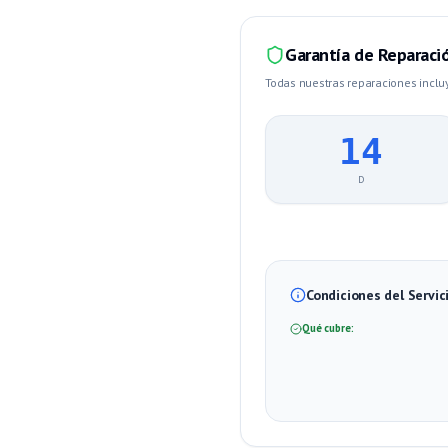
Garantía de Reparaci
Todas nuestras reparaciones inclu
14
D
Condiciones del Servic
Qué cubre: