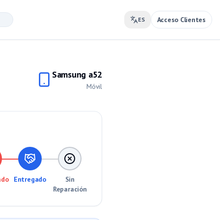
Acceso Clientes
ES
Samsung a52
Móvil
ado
Entregado
Sin
Reparación