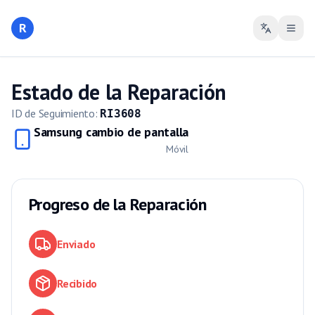
R
Estado de la Reparación
ID de Seguimiento
:
RI3608
Samsung cambio de pantalla
Móvil
Progreso de la Reparación
Enviado
Recibido