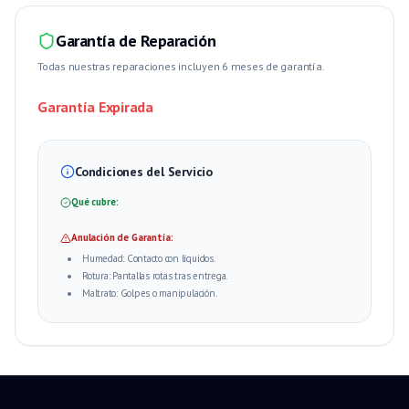
Garantía de Reparación
Todas nuestras reparaciones incluyen 6 meses de garantía.
Garantía Expirada
Condiciones del Servicio
Qué cubre:
Anulación de Garantía:
Humedad: Contacto con líquidos.
Rotura: Pantallas rotas tras entrega.
Maltrato: Golpes o manipulación.