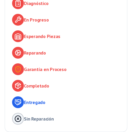
Diagnóstico
En Progreso
Esperando Piezas
Reparando
Garantía en Proceso
Completado
Entregado
Sin Reparación