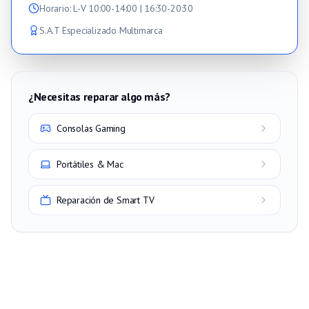
Horario
: L-V 10:00-14:00 | 16:30-20:30
S.A.T Especializado Multimarca
¿Necesitas reparar algo más?
Consolas Gaming
Portátiles & Mac
Reparación de Smart TV