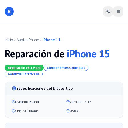
R
Inicio
Apple IPhone
iPhone 15
Reparación de
iPhone 15
Reparación en 1 Hora
Componentes Originales
Garantía Certificada
Especificaciones del Dispositivo
Dynamic Island
Cámara 48MP
Chip A16 Bionic
USB-C