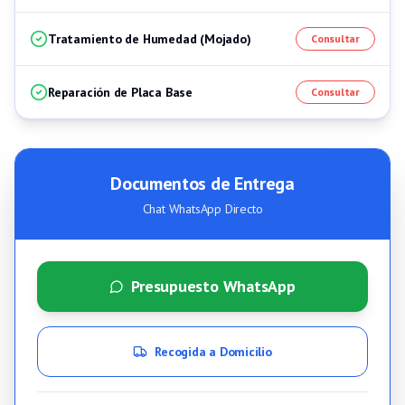
Tratamiento de Humedad (Mojado)
Consultar
Reparación de Placa Base
Consultar
Documentos de Entrega
Chat WhatsApp Directo
Presupuesto WhatsApp
Recogida a Domicilio