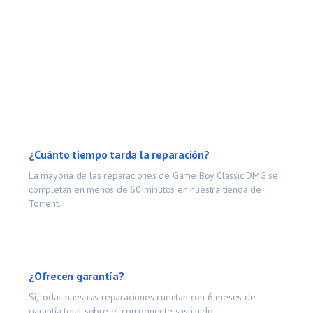
Preguntas Frecuentes
¿Cuánto tiempo tarda la reparación?
La mayoría de las reparaciones de
Game Boy Classic DMG
se
completan en menos de 60 minutos en nuestra tienda de
Torrent.
¿Ofrecen garantía?
Sí, todas nuestras reparaciones cuentan con 6 meses de
garantía total sobre el componente sustituido.