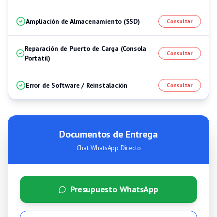
Ampliación de Almacenamiento (SSD)
Consultar
Reparación de Puerto de Carga (Consola
Consultar
Portátil)
Error de Software / Reinstalación
Consultar
Documentos de Entrega
Chat WhatsApp Directo
Presupuesto WhatsApp