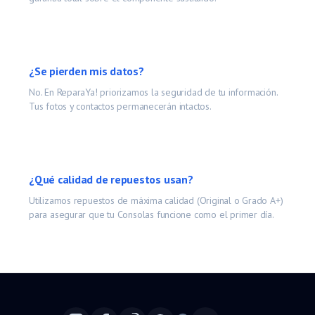
¿Se pierden mis datos?
No. En ReparaYa! priorizamos la seguridad de tu información.
Tus fotos y contactos permanecerán intactos.
¿Qué calidad de repuestos usan?
Utilizamos repuestos de máxima calidad (Original o Grado A+)
para asegurar que tu
Consolas
funcione como el primer día.