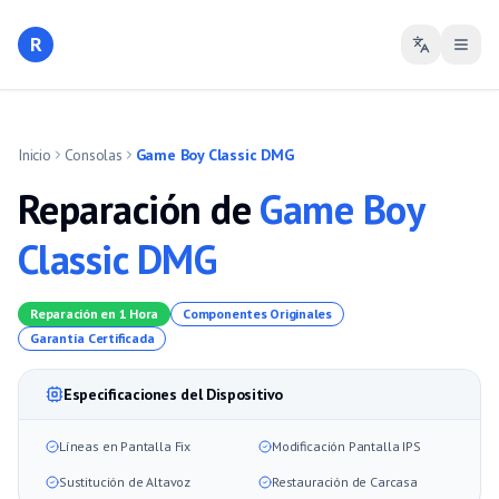
R
Inicio
Consolas
Game Boy Classic DMG
Reparación de
Game Boy
Classic DMG
Reparación en 1 Hora
Componentes Originales
Garantía Certificada
Especificaciones del Dispositivo
Líneas en Pantalla Fix
Modificación Pantalla IPS
Sustitución de Altavoz
Restauración de Carcasa