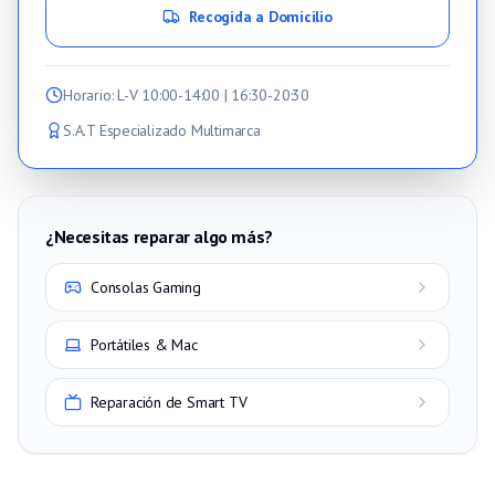
Recogida a Domicilio
Horario
: L-V 10:00-14:00 | 16:30-20:30
S.A.T Especializado Multimarca
¿Necesitas reparar algo más?
Consolas Gaming
Portátiles & Mac
Reparación de Smart TV