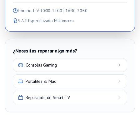
Horario
: L-V 10:00-14:00 | 16:30-20:30
S.A.T Especializado Multimarca
¿Necesitas reparar algo más?
Consolas Gaming
Portátiles & Mac
Reparación de Smart TV