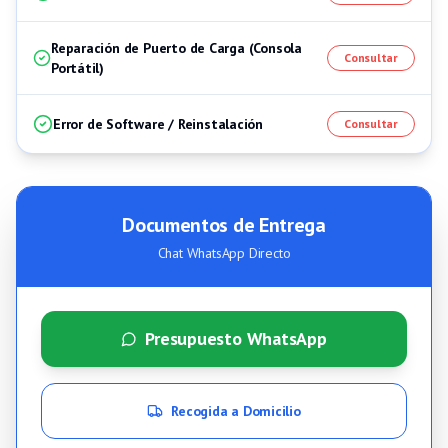
Reparación de Puerto de Carga (Consola
Consultar
Portátil)
Error de Software / Reinstalación
Consultar
Documentos de Entrega
Chat WhatsApp Directo
Presupuesto WhatsApp
Recogida a Domicilio