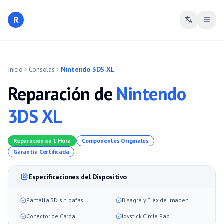
R
Inicio
Consolas
Nintendo 3DS XL
Reparación de
Nintendo
3DS XL
Reparación en 1 Hora
Componentes Originales
Garantía Certificada
Especificaciones del Dispositivo
Pantalla 3D sin gafas
Bisagra y Flex de Imagen
Conector de Carga
Joystick Circle Pad