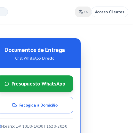
Acceso Clientes
ES
Documentos de Entrega
Chat WhatsApp Directo
Presupuesto WhatsApp
Recogida a Domicilio
Horario
: L-V 10:00-14:00 | 16:30-20:30