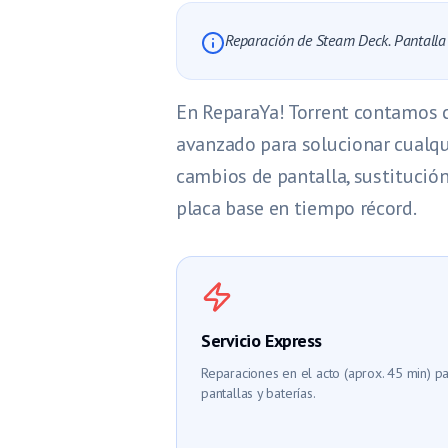
Reparación de Steam Deck. Pantalla y
En ReparaYa! Torrent contamos 
avanzado para solucionar cualqu
cambios de pantalla, sustitució
placa base en tiempo récord.
Servicio Express
Reparaciones en el acto (aprox. 45 min) p
pantallas y baterías.