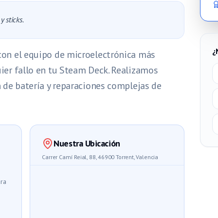
 sticks.
¿
con el equipo de microelectrónica más
ier fallo en tu Steam Deck. Realizamos
n de batería y reparaciones complejas de
Nuestra Ubicación
Carrer Camí Reial, 88, 46900 Torrent, Valencia
ara