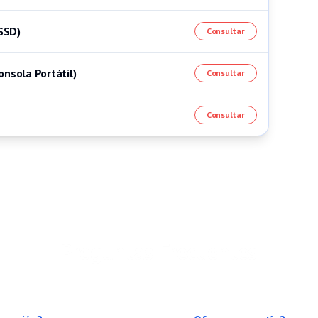
SSD)
Consultar
onsola Portátil)
Consultar
Consultar
Preguntas Frecuentes