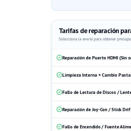
Tarifas de reparación par
Selecciona la avería para obtener presup
Reparación de Puerto HDMI (Sin s
Limpieza Interna + Cambio Pasta
Fallo de Lectura de Discos / Lent
Reparación de Joy-Con / Stick Drif
Fallo de Encendido / Fuente Alim