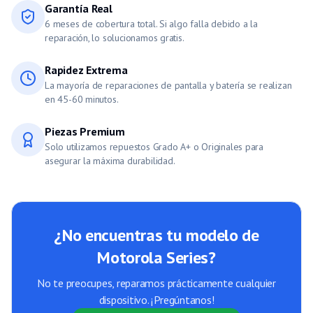
Garantía Real
6 meses de cobertura total. Si algo falla debido a la
reparación, lo solucionamos gratis.
Rapidez Extrema
La mayoría de reparaciones de pantalla y batería se realizan
en 45-60 minutos.
Piezas Premium
Solo utilizamos repuestos Grado A+ o Originales para
asegurar la máxima durabilidad.
¿No encuentras tu modelo de
Motorola Series
?
No te preocupes, reparamos prácticamente cualquier
dispositivo. ¡Pregúntanos!