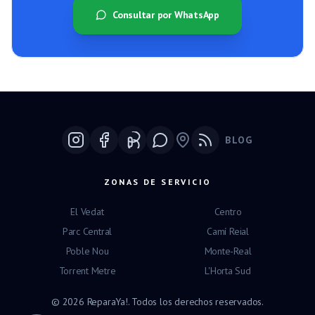
Consultar por WhatsApp
BLOG
Google Maps
ZONAS DE SERVICIO
El Vedat
Centro
Parc Central
Camí Reial
Poble Nou
Monte-Real
Torrent Metre
L'Horta Sud
©
2026
ReparaYa!.
Todos los derechos reservados.