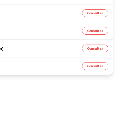
Consultar
Consultar
o)
Consultar
Consultar
Preguntas Frecuentes