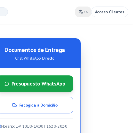
Acceso Clientes
ES
Documentos de Entrega
Chat WhatsApp Directo
Presupuesto WhatsApp
Recogida a Domicilio
Horario
: L-V 10:00-14:00 | 16:30-20:30