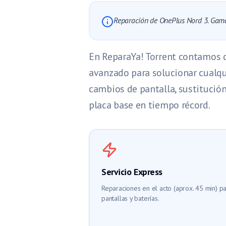
Reparación de OnePlus Nord 3. Gam
En ReparaYa! Torrent contamos 
avanzado para solucionar cualqu
cambios de pantalla, sustitució
placa base en tiempo récord.
Servicio Express
Reparaciones en el acto (aprox. 45 min) p
pantallas y baterías.