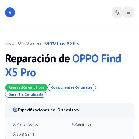
R
Inicio
OPPO Series
OPPO Find X5 Pro
Reparación de
OPPO Find
X5 Pro
Reparación en 1 Hora
Componentes Originales
Garantía Certificada
Especificaciones del Dispositivo
MariSilicon X
Cerámica
SD 8 Gen 1