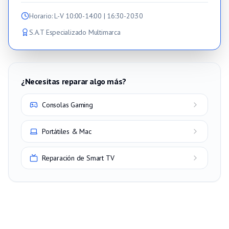
Horario
: L-V 10:00-14:00 | 16:30-20:30
S.A.T Especializado Multimarca
¿Necesitas reparar algo más?
Consolas Gaming
Portátiles & Mac
Reparación de Smart TV