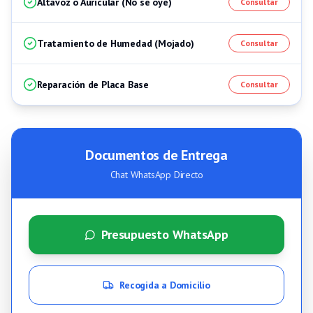
Altavoz o Auricular (No se oye)
Consultar
Tratamiento de Humedad (Mojado)
Consultar
Reparación de Placa Base
Consultar
Documentos de Entrega
Chat WhatsApp Directo
Presupuesto WhatsApp
Recogida a Domicilio