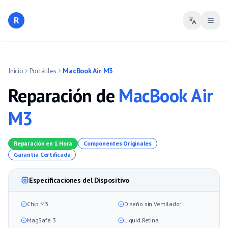
R
Inicio
Portátiles
MacBook Air M3
Reparación de
MacBook Air
M3
Reparación en 1 Hora
Componentes Originales
Garantía Certificada
Especificaciones del Dispositivo
Chip M3
Diseño sin Ventilador
MagSafe 3
Liquid Retina