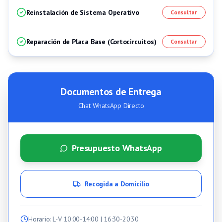
Reinstalación de Sistema Operativo
Consultar
Reparación de Placa Base (Cortocircuitos)
Consultar
Documentos de Entrega
Chat WhatsApp Directo
Presupuesto WhatsApp
Recogida a Domicilio
Horario
: L-V 10:00-14:00 | 16:30-20:30