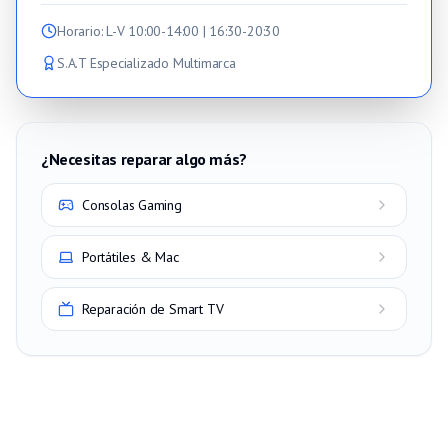
Horario
: L-V 10:00-14:00 | 16:30-20:30
S.A.T Especializado Multimarca
¿Necesitas reparar algo más?
Consolas Gaming
Portátiles & Mac
Reparación de Smart TV