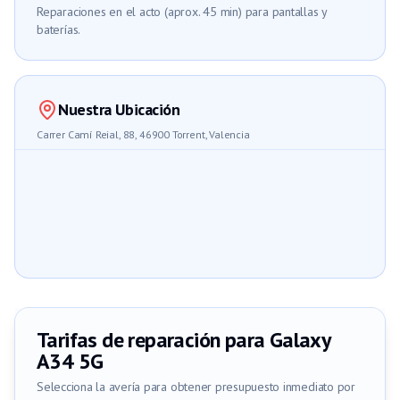
Reparaciones en el acto (aprox. 45 min) para pantallas y
baterías.
Nuestra Ubicación
Carrer Camí Reial, 88, 46900 Torrent, Valencia
Tarifas de reparación para
Galaxy
A34 5G
Selecciona la avería para obtener presupuesto inmediato por