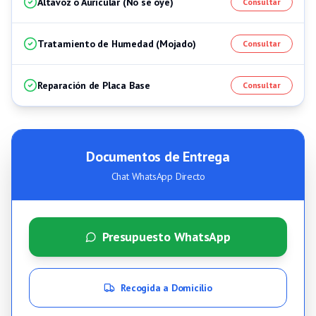
Altavoz o Auricular (No se oye)
Consultar
Tratamiento de Humedad (Mojado)
Consultar
Reparación de Placa Base
Consultar
Documentos de Entrega
Chat WhatsApp Directo
Presupuesto WhatsApp
Recogida a Domicilio