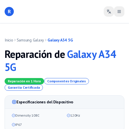
R
Inicio
Samsung Galaxy
Galaxy A34 5G
Reparación de
Galaxy A34
5G
Reparación en 1 Hora
Componentes Originales
Garantía Certificada
Especificaciones del Dispositivo
Dimensity 1080
120Hz
IP67