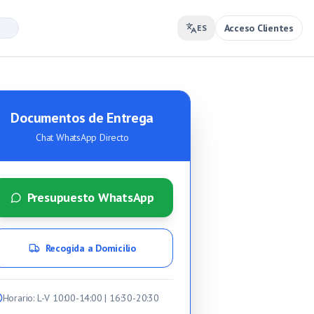
Acceso Clientes
ES
Documentos de Entrega
Chat WhatsApp Directo
Presupuesto WhatsApp
Recogida a Domicilio
Horario
: L-V 10:00-14:00 | 16:30-20:30