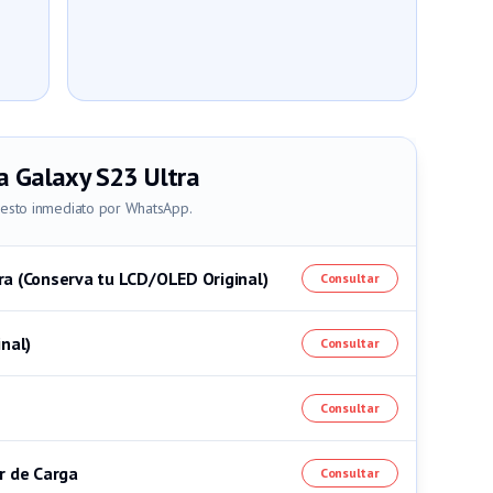
a
Galaxy S23 Ultra
uesto inmediato por WhatsApp.
ra (Conserva tu LCD/OLED Original)
Consultar
nal)
Consultar
Consultar
r de Carga
Consultar