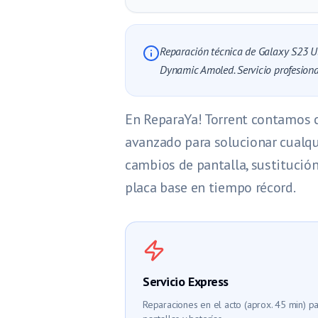
Reparación técnica de Galaxy S23 Ul
Dynamic Amoled. Servicio profesional
En ReparaYa! Torrent contamos 
avanzado para solucionar cualqui
cambios de pantalla, sustitució
placa base en tiempo récord.
Servicio Express
Reparaciones en el acto (aprox. 45 min) p