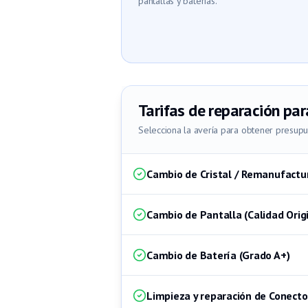
pantallas y baterías.
Tarifas de reparación par
Selecciona la avería para obtener presup
Cambio de Cristal / Remanufactu
Cambio de Pantalla (Calidad Origi
Cambio de Batería (Grado A+)
Limpieza y reparación de Conecto