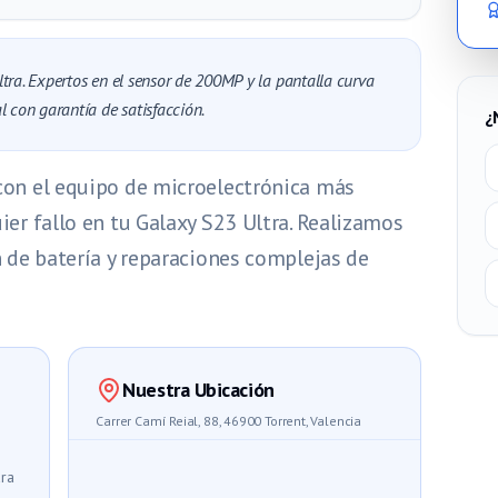
tra. Expertos en el sensor de 200MP y la pantalla curva
 con garantía de satisfacción.
¿
con el equipo de microelectrónica más
er fallo en tu Galaxy S23 Ultra. Realizamos
n de batería y reparaciones complejas de
Nuestra Ubicación
Carrer Camí Reial, 88, 46900 Torrent, Valencia
ara