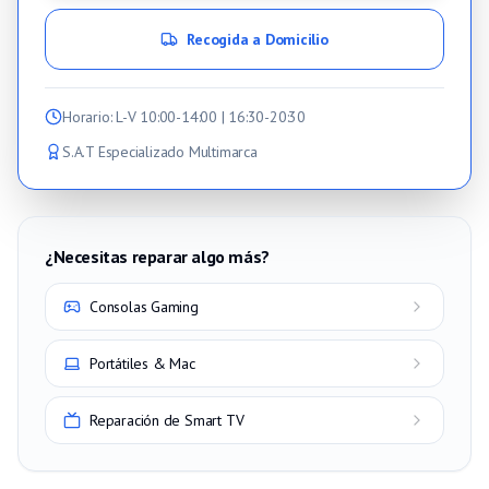
Recogida a Domicilio
Horario
: L-V 10:00-14:00 | 16:30-20:30
S.A.T Especializado Multimarca
¿Necesitas reparar algo más?
Consolas Gaming
Portátiles & Mac
Reparación de Smart TV