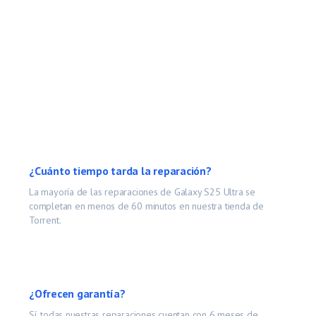
Preguntas Frecuentes
¿Cuánto tiempo tarda la reparación?
La mayoría de las reparaciones de
Galaxy S25 Ultra
se
completan en menos de 60 minutos en nuestra tienda de
Torrent.
¿Ofrecen garantía?
Sí, todas nuestras reparaciones cuentan con 6 meses de