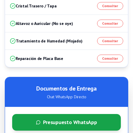
Cristal Trasero / Tapa
Consultar
Altavoz o Auricular (No se oye)
Consultar
Tratamiento de Humedad (Mojado)
Consultar
Reparación de Placa Base
Consultar
Documentos de Entrega
Chat WhatsApp Directo
Presupuesto WhatsApp