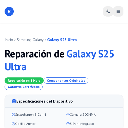
R
Inicio
Samsung Galaxy
Galaxy S25 Ultra
Reparación de
Galaxy S25
Ultra
Reparación en 1 Hora
Componentes Originales
Garantía Certificada
Especificaciones del Dispositivo
Snapdragon 8 Gen 4
Cámara 200MP AI
Gorilla Armor
S-Pen Integrado