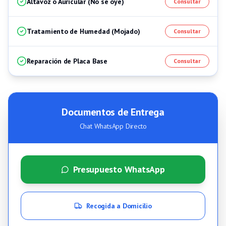
Altavoz o Auricular (No se oye)
Consultar
Tratamiento de Humedad (Mojado)
Consultar
Reparación de Placa Base
Consultar
Documentos de Entrega
Chat WhatsApp Directo
Presupuesto WhatsApp
Recogida a Domicilio