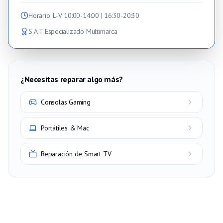
Horario
: L-V 10:00-14:00 | 16:30-20:30
S.A.T Especializado Multimarca
¿Necesitas reparar algo más?
Consolas Gaming
Portátiles & Mac
Reparación de Smart TV