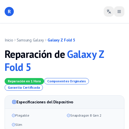
R
Inicio
Samsung Galaxy
Galaxy Z Fold 5
Reparación de
Galaxy Z
Fold 5
Reparación en 1 Hora
Componentes Originales
Garantía Certificada
Especificaciones del Dispositivo
Plegable
Snapdragon 8 Gen 2
Slim